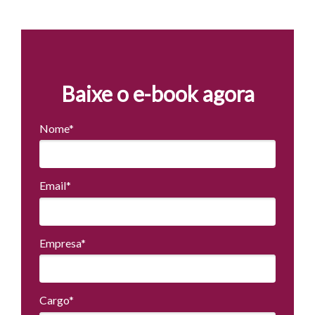
Baixe o e-book agora
Nome*
Email*
Empresa*
Cargo*